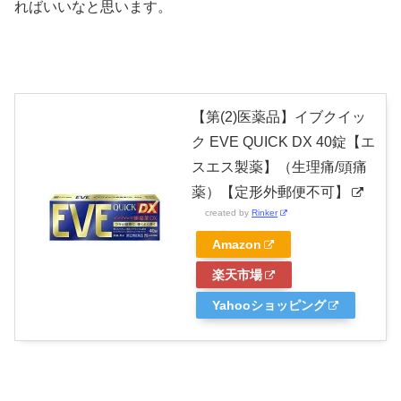
ればいいなと思います。
【第(2)医薬品】イブクイッ
ク EVE QUICK DX 40錠【エ
スエス製薬】（生理痛/頭痛
薬）【定形外郵便不可】
created by
Rinker
Amazon
楽天市場
Yahooショッピング