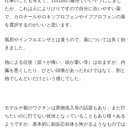
仕事のことも考えて、1日2回の服用でいいヤツにしまし
たが、これは人によりけりですので自分に合いやすい薬
で、カロナールやロキソプロフェンやイブプロフェンの薬
を選択するのがいいと思います。
風邪やインフルエンザとは違うので、薬については良く効
きました。
熱による症状（節々が痛い、頭が重い等）は出ますが、内
臓を悪くしたり、ひどい頭痛があったわけではなく、割と
熱でしんどいだけという感じでした。
モデルナ製のワクチンは異物混入等の話題もあり、また打
ちたいのに打てない状況となっていることもあり様々ある
ようですが、基本的に副反応自体も怖がるようなものでは