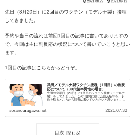
2021.08.29
2021.09.12
先日（8月20日）に2回目のワクチン（モデルナ製）接種
してきました。
予約や当日の流れは前回1回目の記事に書いてありますの
で、今回は主に副反応の状況について書いていこうと思い
ます。
1回目の記事はこちらからどうぞ。
武田／モデルナ製ワクチン接種（1回目）の副反
応について（30代後半男性の場合）
先週の金曜日（23日）に1回目のワクチン接種（モデルナ
製）をしてきました。この1週間に感じた副反応等を、予
約を取るところから順番に書いていきたいと思います。ワ
クチン接種の予約についてこのところ（特に7月に入って
から）ワクチンの不足等の情報に...
soranouragawa.net
2021.07.30
目次