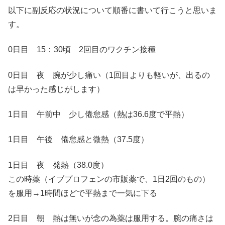
以下に副反応の状況について順番に書いて行こうと思いま
す。
0日目 15：30頃 2回目のワクチン接種
0日目 夜 腕が少し痛い（1回目よりも軽いが、出るの
は早かった感じがします）
1日目 午前中 少し倦怠感（熱は36.6度で平熱）
1日目 午後 倦怠感と微熱（37.5度）
1日目 夜 発熱（38.0度）
この時薬（イブプロフェンの市販薬で、1日2回のもの）
を服用→1時間ほどで平熱まで一気に下る
2日目 朝 熱は無いが念の為薬は服用する。腕の痛さは