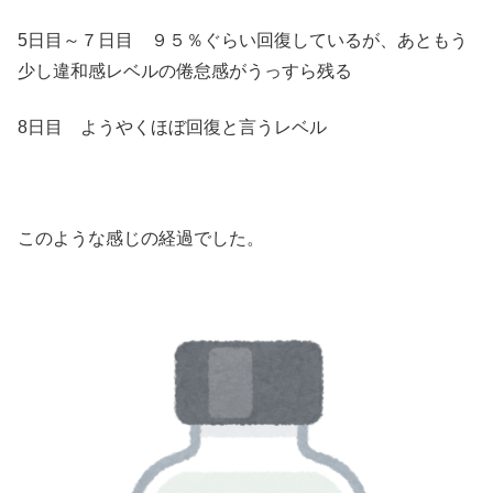
5日目～７日目 ９５％ぐらい回復しているが、あともう
少し違和感レベルの倦怠感がうっすら残る
8日目 ようやくほぼ回復と言うレベル
このような感じの経過でした。