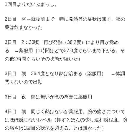
1回目よりだいぶまっし。
2日目 昼～就寝前まで 特に発熱等の症状は無く、夜の
薬は飲まなかった
3日目 2：30頃 再び発熱（38.2度）により目が覚め
る →薬服用（1時間ほどで37.0度ぐらいまで下がる。そ
の後2時間ぐらいその状態が続いた）
3日目 朝 36.4度となり熱は治まる（薬服用） →体調
悪くないので出勤
3日目 夜 熱は無いが念の為更に薬服用
4日目 朝 同じく熱はないが薬服用。腕の痛さについて
はほぼ感じないレベル（押すとほんの少し違和感程度。腕
の痛さは1回目の状況を超えることは無かった）