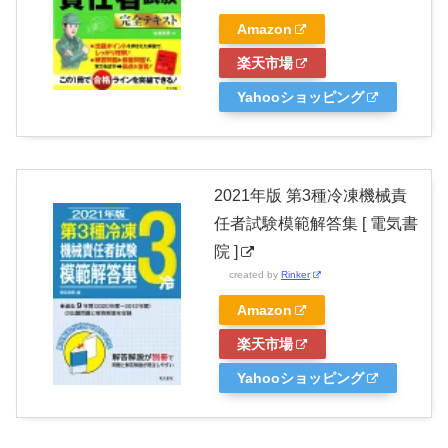
Amazon
楽天市場
Yahooショッピング
2021年版 第3種冷凍機械責
任者試験模範解答集 [ 電気書
院 ]
created by
Rinker
Amazon
楽天市場
Yahooショッピング