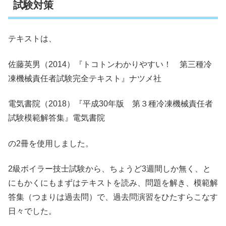
試験対策
テキストは、
佐藤英男（2014）『トコトンわかりやすい！ 第三種冷
凍機械責任者試験完全テキスト』ナツメ社
電気書院（2018）『平成30年版 第３種冷凍機械責任者
試験模範解答集』電気書院
の2冊を使用しました。
2級ボイラー技士試験から、ちょうど3週間しか無く、と
にもかくにもまずはテキストを読み、問題を解き、模範解
答集（つまりは過去問）で、過去問演習をひたすらこなす
日々でした。