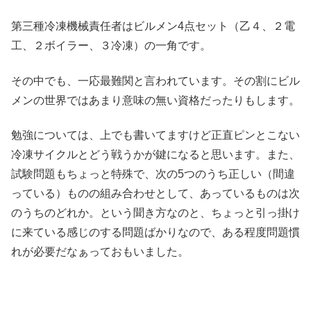
第三種冷凍機械責任者はビルメン4点セット（乙４、２電
工、２ボイラー、３冷凍）の一角です。
その中でも、一応最難関と言われています。その割にビル
メンの世界ではあまり意味の無い資格だったりもします。
勉強については、上でも書いてますけど正直ピンとこない
冷凍サイクルとどう戦うかが鍵になると思います。また、
試験問題もちょっと特殊で、次の5つのうち正しい（間違
っている）ものの組み合わせとして、あっているものは次
のうちのどれか。という聞き方なのと、ちょっと引っ掛け
に来ている感じのする問題ばかりなので、ある程度問題慣
れが必要だなぁっておもいました。