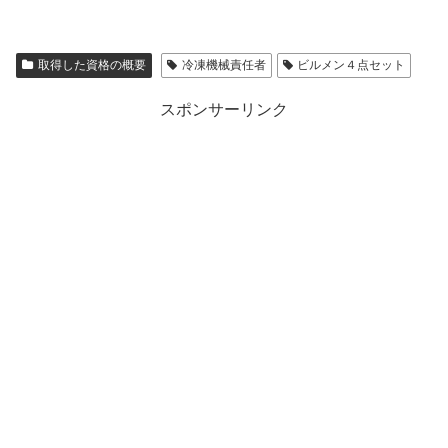
取得した資格の概要
冷凍機械責任者
ビルメン４点セット
スポンサーリンク