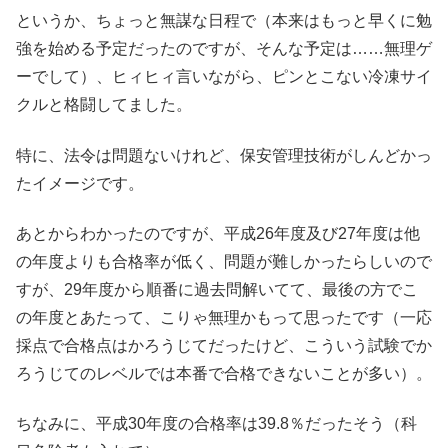
というか、ちょっと無謀な日程で（本来はもっと早くに勉
強を始める予定だったのですが、そんな予定は……無理ゲ
ーでして）、ヒィヒィ言いながら、ピンとこない冷凍サイ
クルと格闘してました。
特に、法令は問題ないけれど、保安管理技術がしんどかっ
たイメージです。
あとからわかったのですが、平成26年度及び27年度は他
の年度よりも合格率が低く、問題が難しかったらしいので
すが、29年度から順番に過去問解いてて、最後の方でこ
の年度とあたって、こりゃ無理かもって思ったです（一応
採点で合格点はかろうじてだったけど、こういう試験でか
ろうじてのレベルでは本番で合格できないことが多い）。
ちなみに、平成30年度の合格率は39.8％だったそう（科