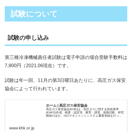
試験について
試験の申し込み
第三種冷凍機械責任者試験は電子申請の場合受験手数料は
7,900円（2021.06現在）です。
試験は年一回、11月の第3日曜日あたりに、高圧ガス保安
協会によって行われています。
ホーム | 高圧ガス保安協会
高圧ガス保安協会(KHK)は、高圧ガスに関する技術基準
(KHKS)作成、検査・認定等、教育・講習、資格試験、研究
開発のほか、ISOマネジメントシステム審査登録を行って
おります。
www.khk.or.jp