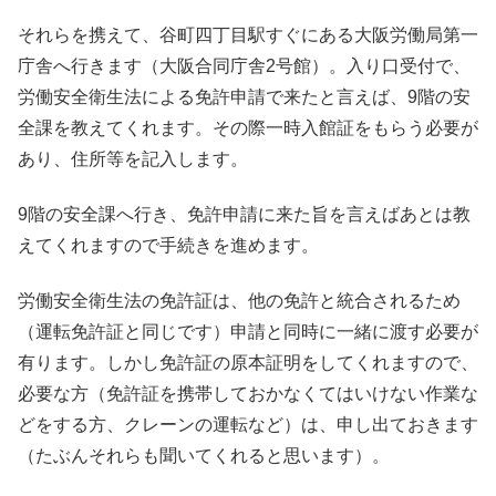
それらを携えて、谷町四丁目駅すぐにある大阪労働局第一
庁舎へ行きます（大阪合同庁舎2号館）。入り口受付で、
労働安全衛生法による免許申請で来たと言えば、9階の安
全課を教えてくれます。その際一時入館証をもらう必要が
あり、住所等を記入します。
9階の安全課へ行き、免許申請に来た旨を言えばあとは教
えてくれますので手続きを進めます。
労働安全衛生法の免許証は、他の免許と統合されるため
（運転免許証と同じです）申請と同時に一緒に渡す必要が
有ります。しかし免許証の原本証明をしてくれますので、
必要な方（免許証を携帯しておかなくてはいけない作業な
どをする方、クレーンの運転など）は、申し出ておきます
（たぶんそれらも聞いてくれると思います）。