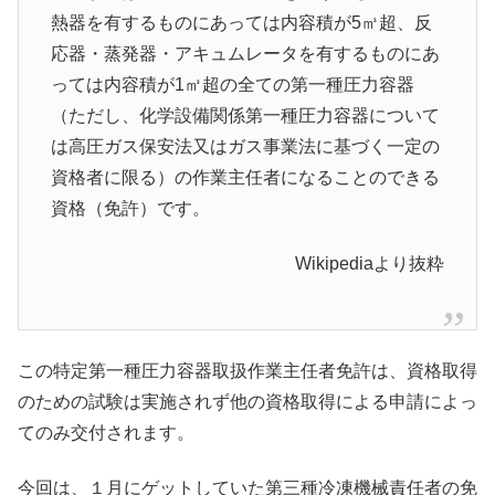
熱器を有するものにあっては内容積が5㎥超、反
応器・蒸発器・アキュムレータを有するものにあ
っては内容積が1㎥超の全ての第一種圧力容器
（ただし、化学設備関係第一種圧力容器について
は高圧ガス保安法又はガス事業法に基づく一定の
資格者に限る）の作業主任者になることのできる
資格（免許）です。
Wikipediaより抜粋
この特定第一種圧力容器取扱作業主任者免許は、資格取得
のための試験は実施されず他の資格取得による申請によっ
てのみ交付されます。
今回は、１月にゲットしていた第三種冷凍機械責任者の免