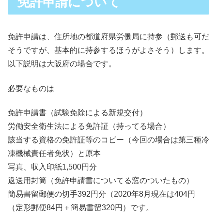
免許申請について
免許申請は、住所地の都道府県労働局に持参（郵送も可だ
そうですが、基本的に持参するほうがよさそう）します。
以下説明は大阪府の場合です。
必要なものは
免許申請書（試験免除による新規交付）
労働安全衛生法による免許証（持ってる場合）
該当する資格の免許証等のコピー（今回の場合は第三種冷
凍機械責任者免状）と原本
写真、収入印紙1,500円分
返送用封筒（免許申請書についてる窓のついたもの）
簡易書留郵便の切手392円分（2020年8月現在は404円
（定形郵便84円＋簡易書留320円）です。