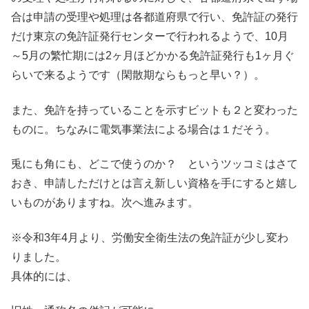
合は申請の受理や処理は各都道府県で行い、免許証の発行
だけ東京の免許証発行センターで行われるようで、10月
～5月の繁忙期には2ヶ月ほどかかる免許証発行も1ヶ月ぐ
らいで来るようです（閑散期ならもっと早い？）。
また、免許を持っていることを示すビットも２と変わった
ものに。ちなみに電気事業法による場合は１だそう。
兎にも角にも、どこで使うのか？ というツッコミはさて
おき、申請しただけとは言え新しい資格を手にすると嬉し
いものがありますね。次へ進みます。
※令和3年4月より、労働安全衛生法の免許証が少し変わ
りました。
具体的には、