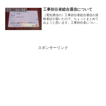
たり、取り扱いに立ち会ったりできる国
家資格のこと。Wikipediaより抜粋甲種、
工事担任者総合通信について
取得した資格の概要
乙種（...
（電気通信の）工事担任者総合通信の資
格者証が届いたので、ちょっとまとめて
みようと思います。工事担任者について
電気通信工事のうち電話及びネットワー
クシステムの構築、線路交換設備工事な
ど有線無線工事をおこなうことができる
資格である。Wikipe...
スポンサーリンク